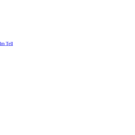
lm Tell