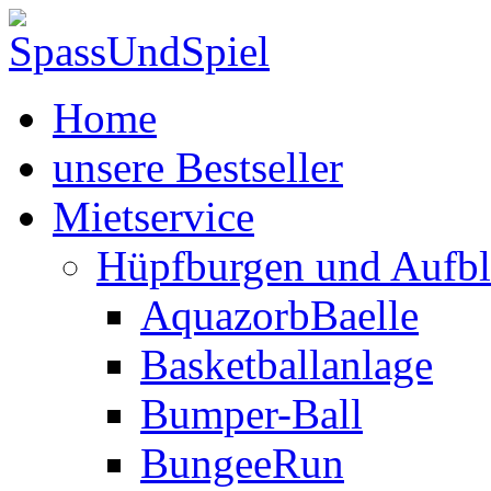
Home
unsere Bestseller
Mietservice
Hüpfburgen und Aufbl
AquazorbBaelle
Basketballanlage
Bumper-Ball
BungeeRun