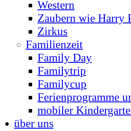
Western
Zaubern wie Harry P
Zirkus
Familienzeit
Family Day
Familytrip
Familycup
Ferienprogramme un
mobiler Kindergart
über uns