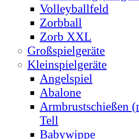
Volleyballfeld
Zorbball
Zorb XXL
Großspielgeräte
Kleinspielgeräte
Angelspiel
Abalone
Armbrustschießen (m
Tell
Babywippe