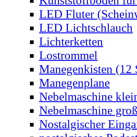
Kunststoffboden für
LED Fluter (Schein
LED Lichtschlauch
Lichterketten
Lostrommel
Manegenkisten (12 
Manegenplane
Nebelmaschine klei
Nebelmaschine gro
Nostalgischer Eing