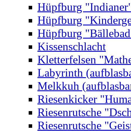
Hüpfburg "Indianer
Hüpfburg "Kinderge
Hüpfburg "Bällebad
Kissenschlacht
Kletterfelsen "Math
Labyrinth (aufblasb
Melkkuh (aufblasba
Riesenkicker "Huma
Riesenrutsche "Dsc
Riesenrutsche "Geis