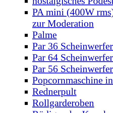
nostalgisches Podes
PA mini (400W rms)
zur Moderation
Palme
Par 36 Scheinwerfer
Par 64 Scheinwerfer
Par 56 Scheinwerfer
Popcornmaschine in
Rednerpult
Rollgarderoben