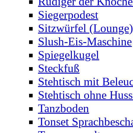
Rüdiger der Knoch
Siegerpodest
Sitzwürfel (Lounge)
Slush-Eis-Maschine
Spiegelkugel
Steckfuß
Stehtisch mit Beleu
Stehtisch ohne Huss
Tanzboden
Tonset Sprachbesch