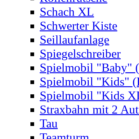
Schach XL
Schwerter Kiste
Seillaufanlage
Spiegelschreiber
Spielmobil "Baby" 
Spielmobil "Kids" (
Spielmobil "Kids X
Straxbahn mit 2 Au
Tau
Teamturm