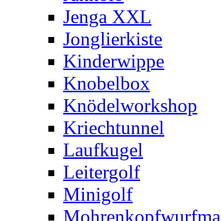
Jenga XXL
Jonglierkiste
Kinderwippe
Knobelbox
Knödelworkshop
Kriechtunnel
Laufkugel
Leitergolf
Minigolf
Mohrenkopfwurfma