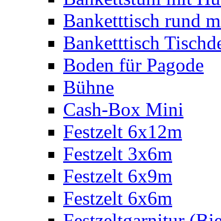
Banketttisch rund m
Banketttisch Tischd
Boden für Pagode
Bühne
Cash-Box Mini
Festzelt 6x12m
Festzelt 3x6m
Festzelt 6x9m
Festzelt 6x6m
Festzeltgarnitur (Bie