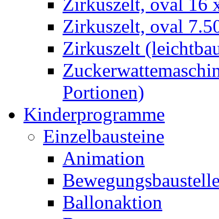
Zirkuszelt, oval 16
Zirkuszelt, oval 7.5
Zirkuszelt (leichtba
Zuckerwattemaschine
Portionen)
Kinderprogramme
Einzelbausteine
Animation
Bewegungsbaustell
Ballonaktion