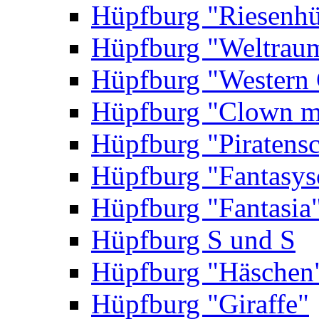
Hüpfburg "Riesenhü
Hüpfburg "Weltrau
Hüpfburg "Western 
Hüpfburg "Clown m
Hüpfburg "Piratensc
Hüpfburg "Fantasys
Hüpfburg "Fantasia
Hüpfburg S und S
Hüpfburg "Häschen
Hüpfburg "Giraffe"