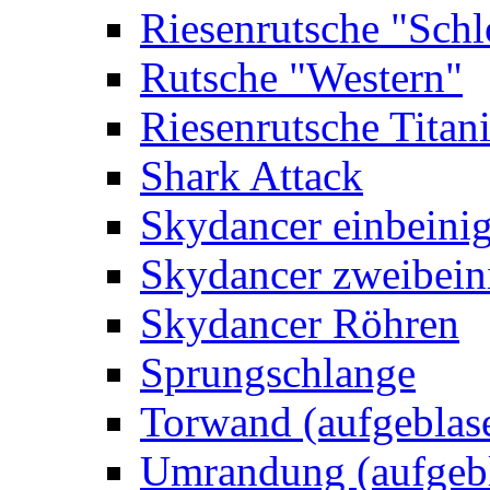
Riesenrutsche "Schl
Rutsche "Western"
Riesenrutsche Titan
Shark Attack
Skydancer einbeini
Skydancer zweibein
Skydancer Röhren
Sprungschlange
Torwand (aufgeblas
Umrandung (aufgebl