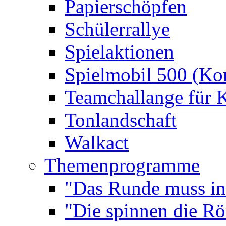
Papierschöpfen
Schülerrallye
Spielaktionen
Spielmobil 500 (Kom
Teamchallange für 
Tonlandschaft
Walkact
Themenprogramme
"Das Runde muss ins
"Die spinnen die R