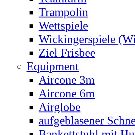
Trampolin
Wettspiele
Wickingerspiele (W
Ziel Frisbee
Equipment
Aircone 3m
Aircone 6m
Airglobe
aufgeblasener Sch
Bankettstuhl mit Hu