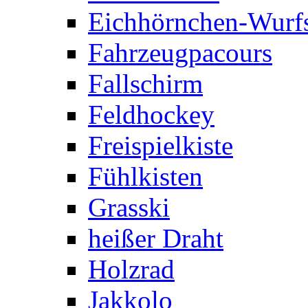
Eichhörnchen-Wurfs
Fahrzeugpacours
Fallschirm
Feldhockey
Freispielkiste
Fühlkisten
Grasski
heißer Draht
Holzrad
Jakkolo