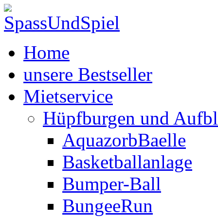
Home
unsere Bestseller
Mietservice
Hüpfburgen und Aufbl
AquazorbBaelle
Basketballanlage
Bumper-Ball
BungeeRun