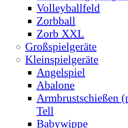
Volleyballfeld
Zorbball
Zorb XXL
Großspielgeräte
Kleinspielgeräte
Angelspiel
Abalone
Armbrustschießen (m
Tell
Babywippe