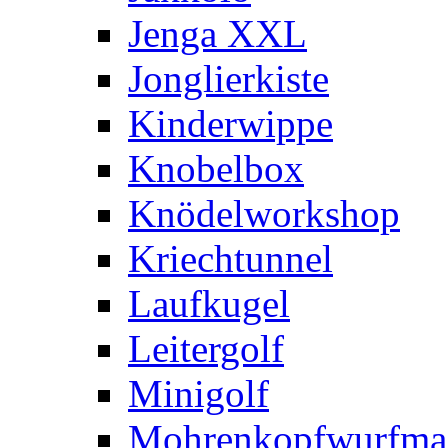
Jenga XXL
Jonglierkiste
Kinderwippe
Knobelbox
Knödelworkshop
Kriechtunnel
Laufkugel
Leitergolf
Minigolf
Mohrenkopfwurfma