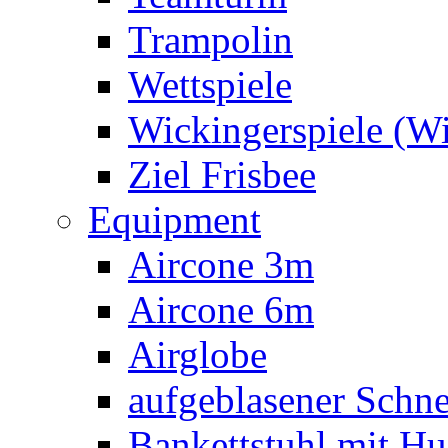
Trampolin
Wettspiele
Wickingerspiele (W
Ziel Frisbee
Equipment
Aircone 3m
Aircone 6m
Airglobe
aufgeblasener Sch
Bankettstuhl mit Hu