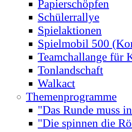
Papierschöpfen
Schülerrallye
Spielaktionen
Spielmobil 500 (Kom
Teamchallange für 
Tonlandschaft
Walkact
Themenprogramme
"Das Runde muss ins
"Die spinnen die R