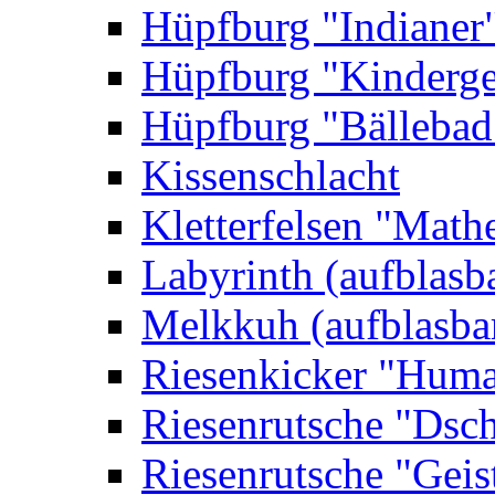
Hüpfburg "Indianer
Hüpfburg "Kinderge
Hüpfburg "Bällebad
Kissenschlacht
Kletterfelsen "Math
Labyrinth (aufblasb
Melkkuh (aufblasba
Riesenkicker "Huma
Riesenrutsche "Dsc
Riesenrutsche "Geis