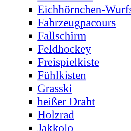
Eichhörnchen-Wurfs
Fahrzeugpacours
Fallschirm
Feldhockey
Freispielkiste
Fühlkisten
Grasski
heißer Draht
Holzrad
Jakkolo