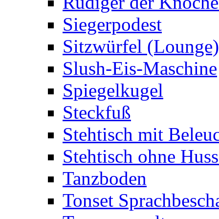
Rüdiger der Knoch
Siegerpodest
Sitzwürfel (Lounge)
Slush-Eis-Maschine
Spiegelkugel
Steckfuß
Stehtisch mit Beleu
Stehtisch ohne Huss
Tanzboden
Tonset Sprachbesch