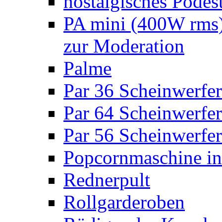
nostalgisches Podes
PA mini (400W rms)
zur Moderation
Palme
Par 36 Scheinwerfer
Par 64 Scheinwerfer
Par 56 Scheinwerfer
Popcornmaschine in
Rednerpult
Rollgarderoben