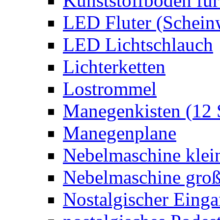
Kunststoffboden für
LED Fluter (Schein
LED Lichtschlauch
Lichterketten
Lostrommel
Manegenkisten (12 
Manegenplane
Nebelmaschine klei
Nebelmaschine gro
Nostalgischer Eing