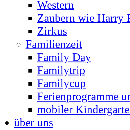
Western
Zaubern wie Harry P
Zirkus
Familienzeit
Family Day
Familytrip
Familycup
Ferienprogramme un
mobiler Kindergart
über uns