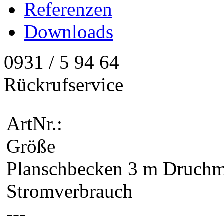
Referenzen
Downloads
0931 / 5 94 64
Rückrufservice
ArtNr.:
Größe
Planschbecken 3 m Druchm
Stromverbrauch
---