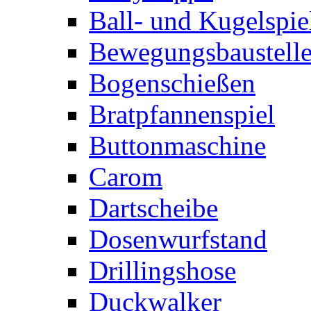
Ball- und Kugelspie
Bewegungsbaustelle
Bogenschießen
Bratpfannenspiel
Buttonmaschine
Carom
Dartscheibe
Dosenwurfstand
Drillingshose
Duckwalker