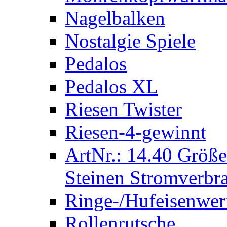
Nagelbalken
Nostalgie Spiele
Pedalos
Pedalos XL
Riesen Twister
Riesen-4-gewinnt
ArtNr.: 14.40 Größe
Steinen Stromverbra
Ringe-/Hufeisenwer
Rollenrutsche