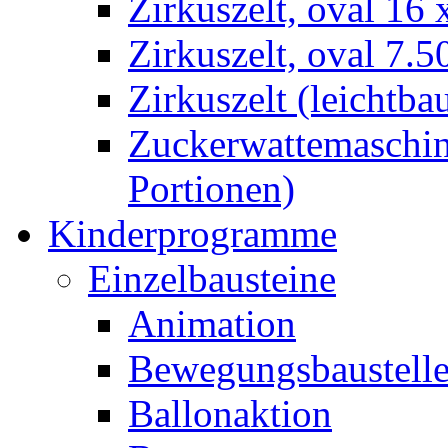
Zirkuszelt, oval 16
Zirkuszelt, oval 7.5
Zirkuszelt (leichtba
Zuckerwattemaschine
Portionen)
Kinderprogramme
Einzelbausteine
Animation
Bewegungsbaustell
Ballonaktion