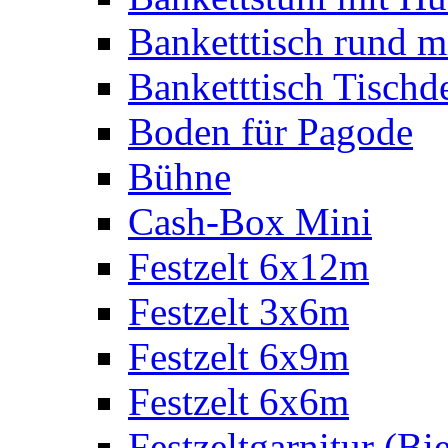
Banketttisch rund m
Banketttisch Tischd
Boden für Pagode
Bühne
Cash-Box Mini
Festzelt 6x12m
Festzelt 3x6m
Festzelt 6x9m
Festzelt 6x6m
Festzeltgarnitur (Bie