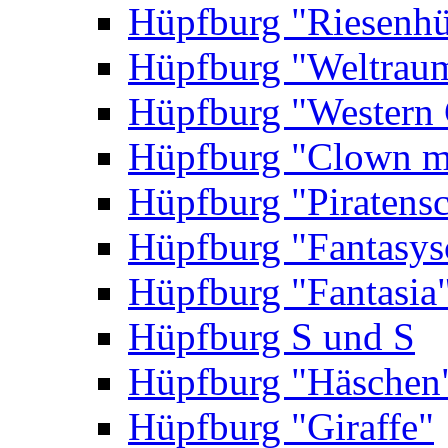
Hüpfburg "Riesenhü
Hüpfburg "Weltrau
Hüpfburg "Western 
Hüpfburg "Clown m
Hüpfburg "Piratensc
Hüpfburg "Fantasys
Hüpfburg "Fantasia
Hüpfburg S und S
Hüpfburg "Häschen
Hüpfburg "Giraffe"