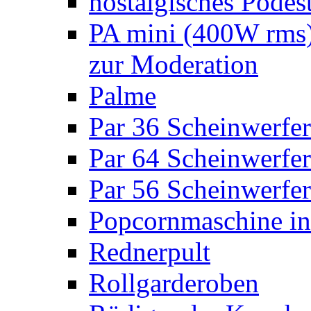
nostalgisches Podes
PA mini (400W rms)
zur Moderation
Palme
Par 36 Scheinwerfer
Par 64 Scheinwerfer
Par 56 Scheinwerfer
Popcornmaschine in
Rednerpult
Rollgarderoben