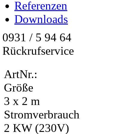
Referenzen
Downloads
0931 / 5 94 64
Rückrufservice
ArtNr.:
Größe
3 x 2 m
Stromverbrauch
2 KW (230V)