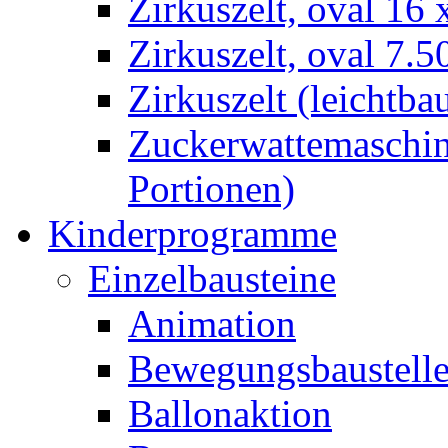
Zirkuszelt, oval 16
Zirkuszelt, oval 7.5
Zirkuszelt (leichtba
Zuckerwattemaschine
Portionen)
Kinderprogramme
Einzelbausteine
Animation
Bewegungsbaustell
Ballonaktion