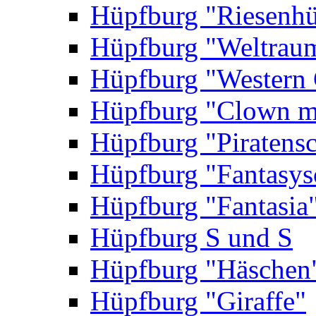
Hüpfburg "Riesenhü
Hüpfburg "Weltrau
Hüpfburg "Western 
Hüpfburg "Clown m
Hüpfburg "Piratensc
Hüpfburg "Fantasys
Hüpfburg "Fantasia
Hüpfburg S und S
Hüpfburg "Häschen
Hüpfburg "Giraffe"