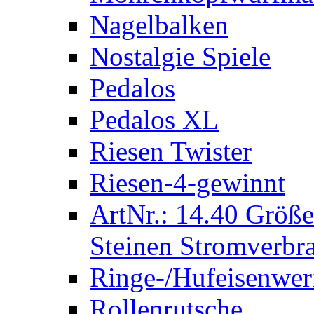
Nagelbalken
Nostalgie Spiele
Pedalos
Pedalos XL
Riesen Twister
Riesen-4-gewinnt
ArtNr.: 14.40 Größe
Steinen Stromverbra
Ringe-/Hufeisenwer
Rollenrutsche