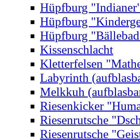
Hüpfburg "Indianer
Hüpfburg "Kinderge
Hüpfburg "Bällebad
Kissenschlacht
Kletterfelsen "Math
Labyrinth (aufblasb
Melkkuh (aufblasba
Riesenkicker "Huma
Riesenrutsche "Dsc
Riesenrutsche "Geis