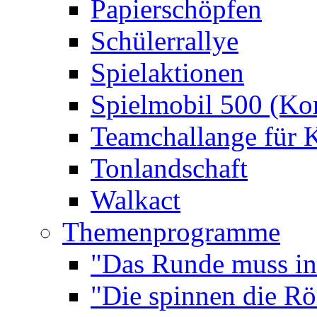
Papierschöpfen
Schülerrallye
Spielaktionen
Spielmobil 500 (Kom
Teamchallange für 
Tonlandschaft
Walkact
Themenprogramme
"Das Runde muss ins
"Die spinnen die R