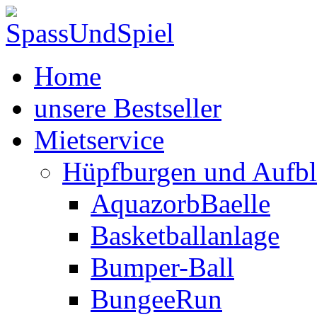
Home
unsere Bestseller
Mietservice
Hüpfburgen und Aufbl
AquazorbBaelle
Basketballanlage
Bumper-Ball
BungeeRun