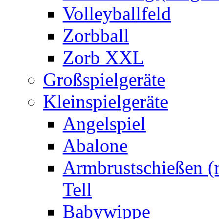
Volleyballfeld
Zorbball
Zorb XXL
Großspielgeräte
Kleinspielgeräte
Angelspiel
Abalone
Armbrustschießen (m
Tell
Babywippe