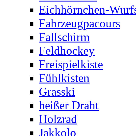
Eichhörnchen-Wurfs
Fahrzeugpacours
Fallschirm
Feldhockey
Freispielkiste
Fühlkisten
Grasski
heißer Draht
Holzrad
Jakkolo