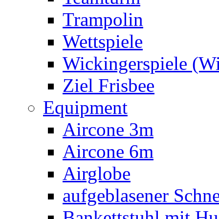
Trampolin
Wettspiele
Wickingerspiele (W
Ziel Frisbee
Equipment
Aircone 3m
Aircone 6m
Airglobe
aufgeblasener Sch
Bankettstuhl mit Hu