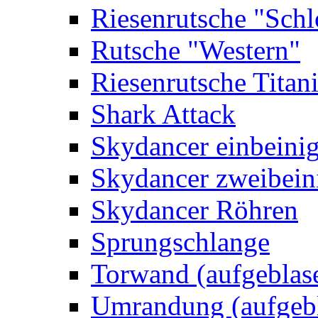
Riesenrutsche "Schl
Rutsche "Western"
Riesenrutsche Titan
Shark Attack
Skydancer einbeini
Skydancer zweibein
Skydancer Röhren
Sprungschlange
Torwand (aufgeblas
Umrandung (aufgebl