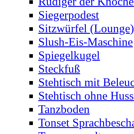
Rüdiger der Knoch
Siegerpodest
Sitzwürfel (Lounge)
Slush-Eis-Maschine
Spiegelkugel
Steckfuß
Stehtisch mit Beleu
Stehtisch ohne Huss
Tanzboden
Tonset Sprachbesch