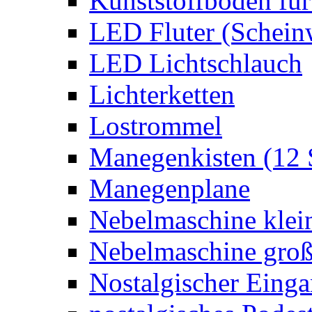
Kunststoffboden für
LED Fluter (Schein
LED Lichtschlauch
Lichterketten
Lostrommel
Manegenkisten (12 
Manegenplane
Nebelmaschine klei
Nebelmaschine gro
Nostalgischer Eing