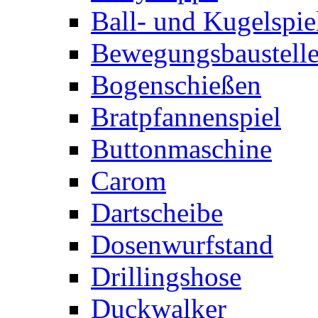
Ball- und Kugelspie
Bewegungsbaustelle
Bogenschießen
Bratpfannenspiel
Buttonmaschine
Carom
Dartscheibe
Dosenwurfstand
Drillingshose
Duckwalker