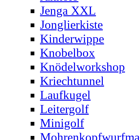
Jenga XXL
Jonglierkiste
Kinderwippe
Knobelbox
Knödelworkshop
Kriechtunnel
Laufkugel
Leitergolf
Minigolf
Mohrenkopfwurfma