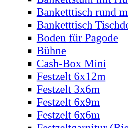
Banketttisch rund m
Banketttisch Tischd
Boden für Pagode
Bühne
Cash-Box Mini
Festzelt 6x12m
Festzelt 3x6m
Festzelt 6x9m
Festzelt 6x6m
Festzeltgarnitur (Bie