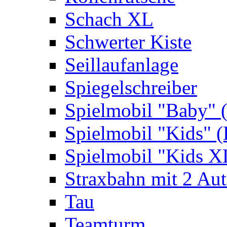
Schach XL
Schwerter Kiste
Seillaufanlage
Spiegelschreiber
Spielmobil "Baby" 
Spielmobil "Kids" (
Spielmobil "Kids X
Straxbahn mit 2 Au
Tau
Teamturm