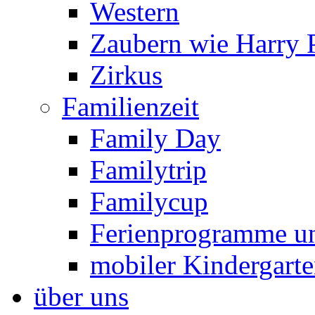
Western
Zaubern wie Harry P
Zirkus
Familienzeit
Family Day
Familytrip
Familycup
Ferienprogramme un
mobiler Kindergart
über uns