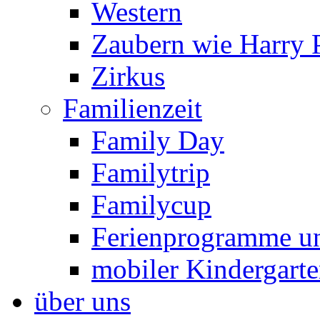
Western
Zaubern wie Harry P
Zirkus
Familienzeit
Family Day
Familytrip
Familycup
Ferienprogramme un
mobiler Kindergart
über uns