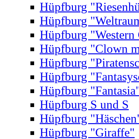
Hüpfburg "Riesenhü
Hüpfburg "Weltrau
Hüpfburg "Western 
Hüpfburg "Clown m
Hüpfburg "Piratensc
Hüpfburg "Fantasys
Hüpfburg "Fantasia
Hüpfburg S und S
Hüpfburg "Häschen
Hüpfburg "Giraffe"