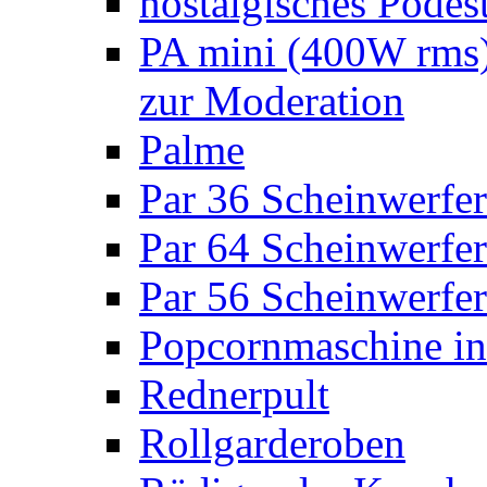
nostalgisches Podes
PA mini (400W rms)
zur Moderation
Palme
Par 36 Scheinwerfer
Par 64 Scheinwerfer
Par 56 Scheinwerfer
Popcornmaschine in
Rednerpult
Rollgarderoben