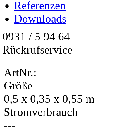
Referenzen
Downloads
0931 / 5 94 64
Rückrufservice
ArtNr.:
Größe
0,5 x 0,35 x 0,55 m
Stromverbrauch
---