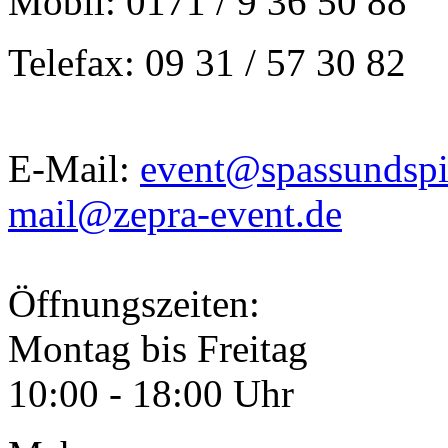
Mobil: 0171 / 9 36 50 88
Telefax: 09 31 / 57 30 82
E-Mail:
event@spassundspi
mail@zepra-event.de
Öffnungszeiten:
Montag bis Freitag
10:00 - 18:00 Uhr