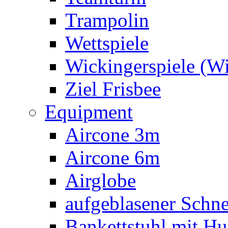
Trampolin
Wettspiele
Wickingerspiele (W
Ziel Frisbee
Equipment
Aircone 3m
Aircone 6m
Airglobe
aufgeblasener Sch
Bankettstuhl mit Hu