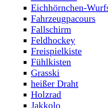
Eichhörnchen-Wurfs
Fahrzeugpacours
Fallschirm
Feldhockey
Freispielkiste
Fühlkisten
Grasski
heißer Draht
Holzrad
Jakkolo