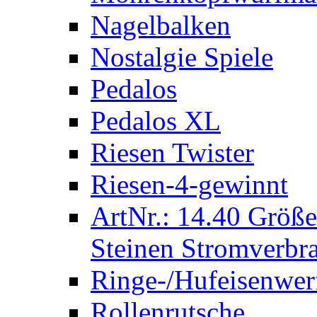
Nagelbalken
Nostalgie Spiele
Pedalos
Pedalos XL
Riesen Twister
Riesen-4-gewinnt
ArtNr.: 14.40 Größe
Steinen Stromverbra
Ringe-/Hufeisenwer
Rollenrutsche