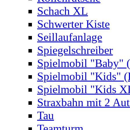
Schach XL
Schwerter Kiste
Seillaufanlage
Spiegelschreiber
Spielmobil "Baby" 
Spielmobil "Kids" (
Spielmobil "Kids X
Straxbahn mit 2 Au
Tau
Teamturm