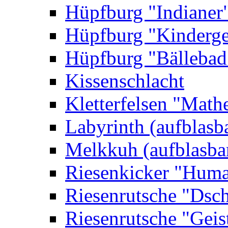
Hüpfburg "Indianer
Hüpfburg "Kinderge
Hüpfburg "Bällebad
Kissenschlacht
Kletterfelsen "Math
Labyrinth (aufblasb
Melkkuh (aufblasba
Riesenkicker "Huma
Riesenrutsche "Dsc
Riesenrutsche "Geis