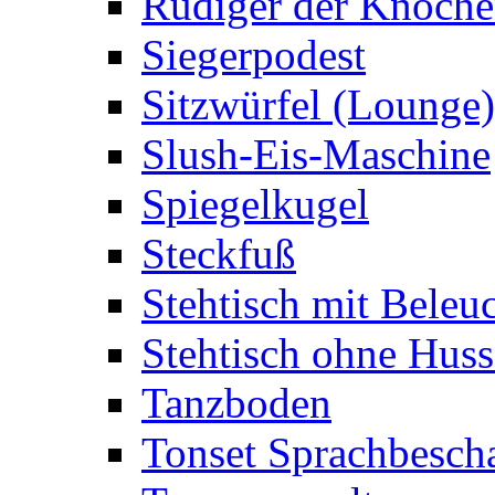
Rüdiger der Knoch
Siegerpodest
Sitzwürfel (Lounge)
Slush-Eis-Maschine
Spiegelkugel
Steckfuß
Stehtisch mit Beleu
Stehtisch ohne Huss
Tanzboden
Tonset Sprachbesch