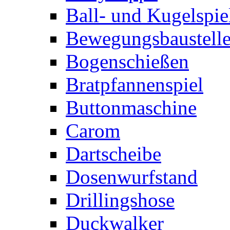
Ball- und Kugelspie
Bewegungsbaustelle
Bogenschießen
Bratpfannenspiel
Buttonmaschine
Carom
Dartscheibe
Dosenwurfstand
Drillingshose
Duckwalker