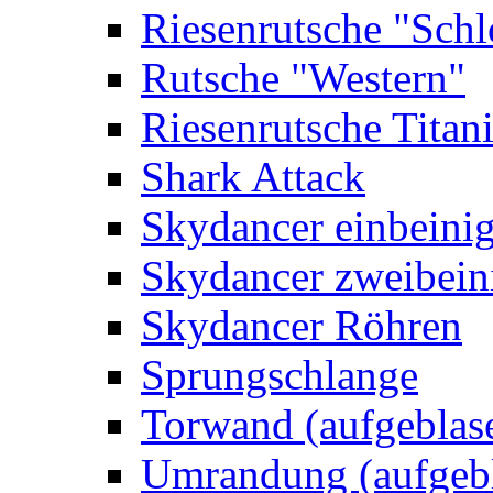
Riesenrutsche "Schl
Rutsche "Western"
Riesenrutsche Titan
Shark Attack
Skydancer einbeini
Skydancer zweibein
Skydancer Röhren
Sprungschlange
Torwand (aufgeblas
Umrandung (aufgebl