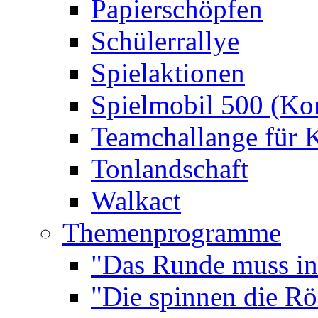
Papierschöpfen
Schülerrallye
Spielaktionen
Spielmobil 500 (Kom
Teamchallange für 
Tonlandschaft
Walkact
Themenprogramme
"Das Runde muss ins
"Die spinnen die R