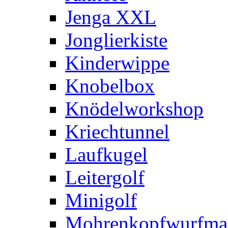
Jenga XXL
Jonglierkiste
Kinderwippe
Knobelbox
Knödelworkshop
Kriechtunnel
Laufkugel
Leitergolf
Minigolf
Mohrenkopfwurfma