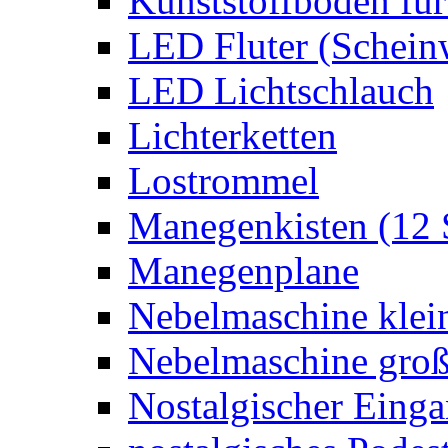
Kunststoffboden für
LED Fluter (Schein
LED Lichtschlauch
Lichterketten
Lostrommel
Manegenkisten (12 
Manegenplane
Nebelmaschine klei
Nebelmaschine gro
Nostalgischer Eing