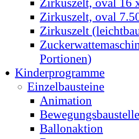
Zirkuszelt, oval 16
Zirkuszelt, oval 7.5
Zirkuszelt (leichtba
Zuckerwattemaschine
Portionen)
Kinderprogramme
Einzelbausteine
Animation
Bewegungsbaustell
Ballonaktion