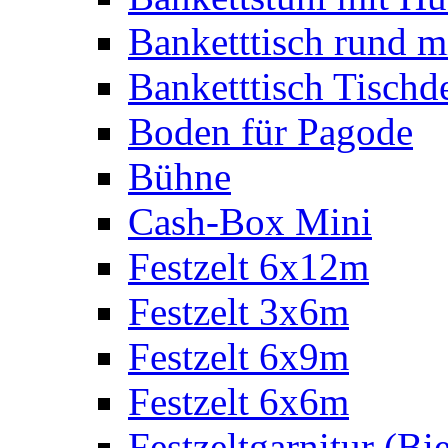
Banketttisch rund m
Banketttisch Tischd
Boden für Pagode
Bühne
Cash-Box Mini
Festzelt 6x12m
Festzelt 3x6m
Festzelt 6x9m
Festzelt 6x6m
Festzeltgarnitur (Bie