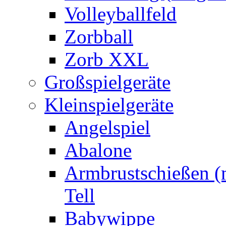
Volleyballfeld
Zorbball
Zorb XXL
Großspielgeräte
Kleinspielgeräte
Angelspiel
Abalone
Armbrustschießen (m
Tell
Babywippe