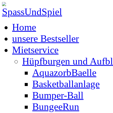
Home
unsere Bestseller
Mietservice
Hüpfburgen und Aufbl
AquazorbBaelle
Basketballanlage
Bumper-Ball
BungeeRun