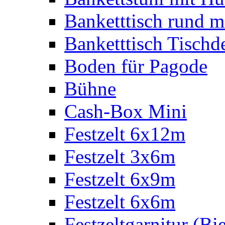
Banketttisch rund m
Banketttisch Tischd
Boden für Pagode
Bühne
Cash-Box Mini
Festzelt 6x12m
Festzelt 3x6m
Festzelt 6x9m
Festzelt 6x6m
Festzeltgarnitur (Bie