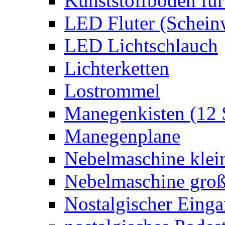
Kunststoffboden für
LED Fluter (Schein
LED Lichtschlauch
Lichterketten
Lostrommel
Manegenkisten (12 
Manegenplane
Nebelmaschine klei
Nebelmaschine gro
Nostalgischer Eing