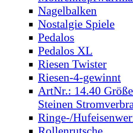
Nagelbalken
Nostalgie Spiele
Pedalos
Pedalos XL
Riesen Twister
Riesen-4-gewinnt
ArtNr.: 14.40 Größe
Steinen Stromverbra
Ringe-/Hufeisenwer
Rollenrutsche