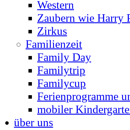
Western
Zaubern wie Harry P
Zirkus
Familienzeit
Family Day
Familytrip
Familycup
Ferienprogramme un
mobiler Kindergart
über uns