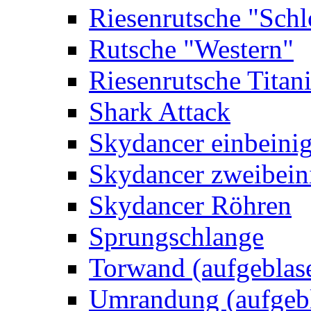
Riesenrutsche "Schl
Rutsche "Western"
Riesenrutsche Titan
Shark Attack
Skydancer einbeini
Skydancer zweibein
Skydancer Röhren
Sprungschlange
Torwand (aufgeblas
Umrandung (aufgebl