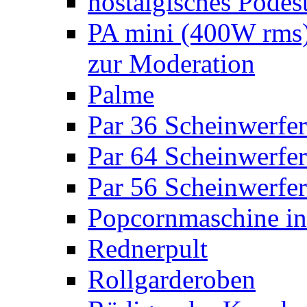
nostalgisches Podes
PA mini (400W rms)
zur Moderation
Palme
Par 36 Scheinwerfer
Par 64 Scheinwerfer
Par 56 Scheinwerfer
Popcornmaschine in
Rednerpult
Rollgarderoben