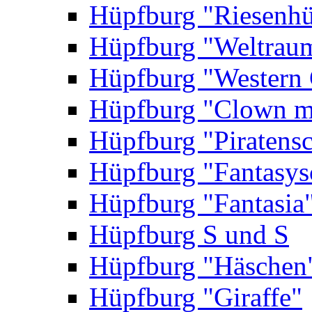
Hüpfburg "Riesenhü
Hüpfburg "Weltrau
Hüpfburg "Western 
Hüpfburg "Clown m
Hüpfburg "Piratensc
Hüpfburg "Fantasys
Hüpfburg "Fantasia
Hüpfburg S und S
Hüpfburg "Häschen
Hüpfburg "Giraffe"