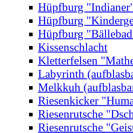
Hüpfburg "Indianer
Hüpfburg "Kinderge
Hüpfburg "Bällebad
Kissenschlacht
Kletterfelsen "Math
Labyrinth (aufblasb
Melkkuh (aufblasba
Riesenkicker "Huma
Riesenrutsche "Dsc
Riesenrutsche "Geis