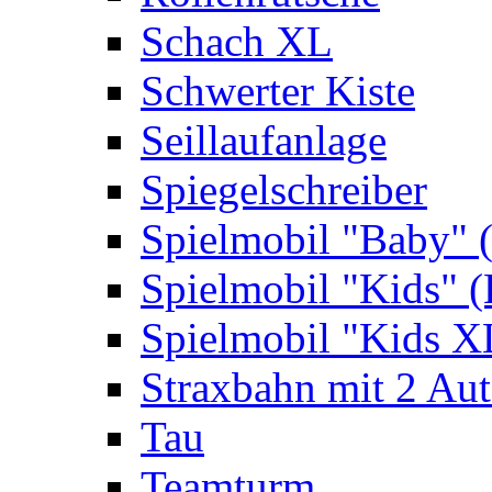
Schach XL
Schwerter Kiste
Seillaufanlage
Spiegelschreiber
Spielmobil "Baby" 
Spielmobil "Kids" (
Spielmobil "Kids X
Straxbahn mit 2 Au
Tau
Teamturm