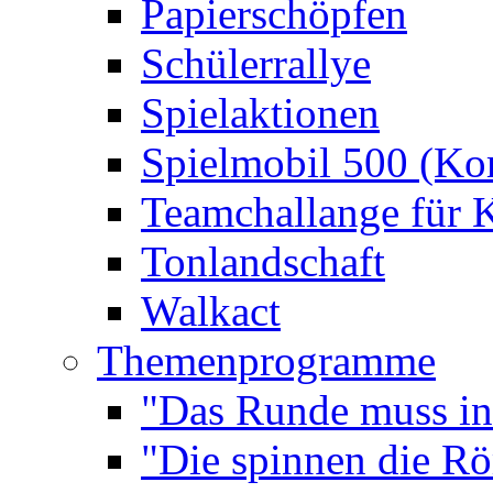
Papierschöpfen
Schülerrallye
Spielaktionen
Spielmobil 500 (Kom
Teamchallange für 
Tonlandschaft
Walkact
Themenprogramme
"Das Runde muss ins
"Die spinnen die R