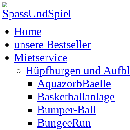
Home
unsere Bestseller
Mietservice
Hüpfburgen und Aufbl
AquazorbBaelle
Basketballanlage
Bumper-Ball
BungeeRun