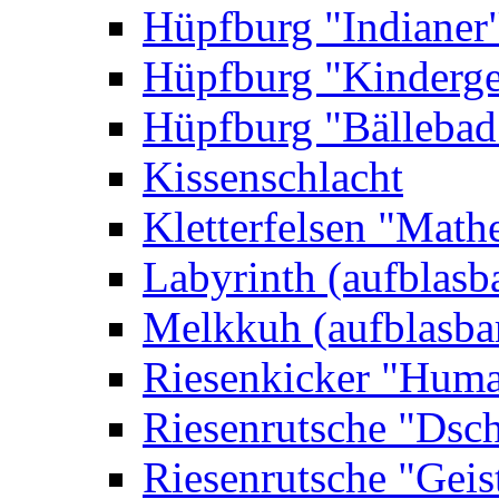
Hüpfburg "Indianer
Hüpfburg "Kinderge
Hüpfburg "Bällebad
Kissenschlacht
Kletterfelsen "Math
Labyrinth (aufblasb
Melkkuh (aufblasba
Riesenkicker "Huma
Riesenrutsche "Dsc
Riesenrutsche "Geis