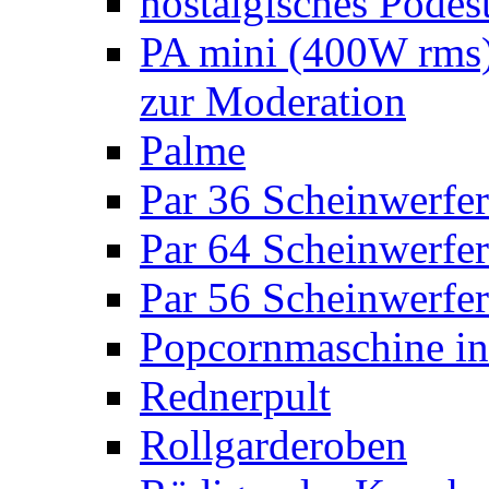
nostalgisches Podes
PA mini (400W rms)
zur Moderation
Palme
Par 36 Scheinwerfer
Par 64 Scheinwerfer
Par 56 Scheinwerfer
Popcornmaschine in
Rednerpult
Rollgarderoben