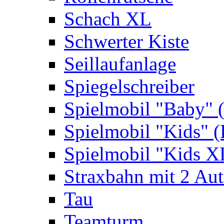
Schach XL
Schwerter Kiste
Seillaufanlage
Spiegelschreiber
Spielmobil "Baby" 
Spielmobil "Kids" (
Spielmobil "Kids X
Straxbahn mit 2 Au
Tau
Teamturm