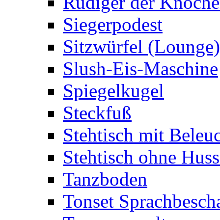
Rüdiger der Knoch
Siegerpodest
Sitzwürfel (Lounge)
Slush-Eis-Maschine
Spiegelkugel
Steckfuß
Stehtisch mit Beleu
Stehtisch ohne Huss
Tanzboden
Tonset Sprachbesch