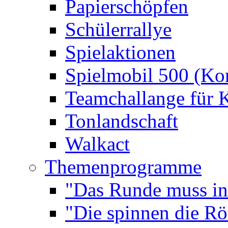
Papierschöpfen
Schülerrallye
Spielaktionen
Spielmobil 500 (Kom
Teamchallange für 
Tonlandschaft
Walkact
Themenprogramme
"Das Runde muss ins
"Die spinnen die R