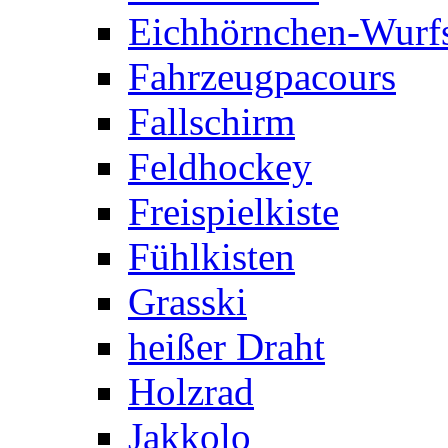
Eichhörnchen-Wurfs
Fahrzeugpacours
Fallschirm
Feldhockey
Freispielkiste
Fühlkisten
Grasski
heißer Draht
Holzrad
Jakkolo