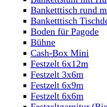
Banketttisch rund m
Banketttisch Tischd
Boden für Pagode
Bühne
Cash-Box Mini
Festzelt 6x12m
Festzelt 3x6m
Festzelt 6x9m
Festzelt 6x6m
Festzeltgarnitur (Bie