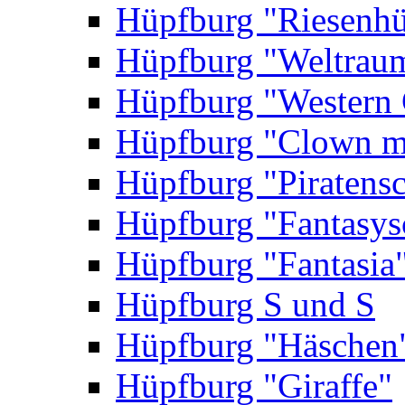
Hüpfburg "Riesenhü
Hüpfburg "Weltrau
Hüpfburg "Western 
Hüpfburg "Clown m
Hüpfburg "Piratensc
Hüpfburg "Fantasys
Hüpfburg "Fantasia
Hüpfburg S und S
Hüpfburg "Häschen
Hüpfburg "Giraffe"