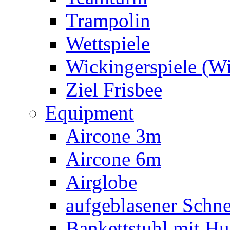
Trampolin
Wettspiele
Wickingerspiele (W
Ziel Frisbee
Equipment
Aircone 3m
Aircone 6m
Airglobe
aufgeblasener Sch
Bankettstuhl mit Hu