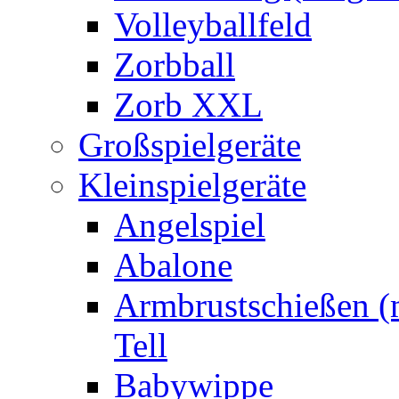
Volleyballfeld
Zorbball
Zorb XXL
Großspielgeräte
Kleinspielgeräte
Angelspiel
Abalone
Armbrustschießen (m
Tell
Babywippe