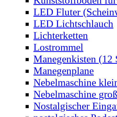
Kunststoffboden für
LED Fluter (Schein
LED Lichtschlauch
Lichterketten
Lostrommel
Manegenkisten (12 
Manegenplane
Nebelmaschine klei
Nebelmaschine gro
Nostalgischer Eing