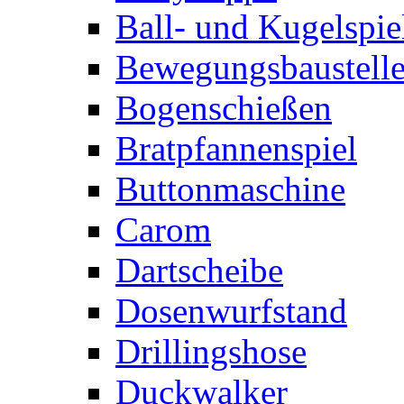
Ball- und Kugelspie
Bewegungsbaustelle
Bogenschießen
Bratpfannenspiel
Buttonmaschine
Carom
Dartscheibe
Dosenwurfstand
Drillingshose
Duckwalker