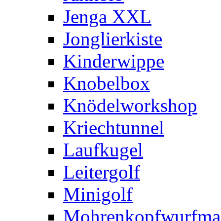
Jenga XXL
Jonglierkiste
Kinderwippe
Knobelbox
Knödelworkshop
Kriechtunnel
Laufkugel
Leitergolf
Minigolf
Mohrenkopfwurfma