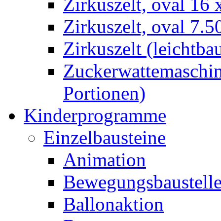
Zirkuszelt, oval 16
Zirkuszelt, oval 7.5
Zirkuszelt (leichtba
Zuckerwattemaschine
Portionen)
Kinderprogramme
Einzelbausteine
Animation
Bewegungsbaustell
Ballonaktion