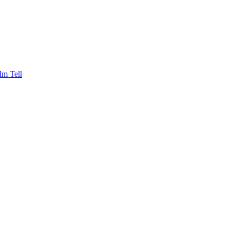
lm Tell