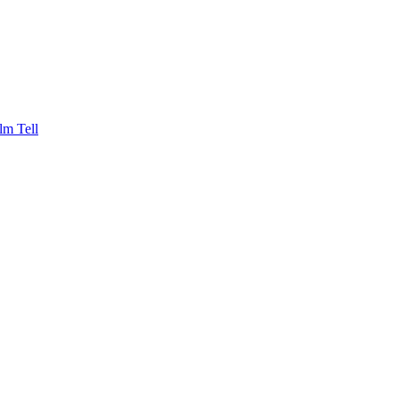
lm Tell