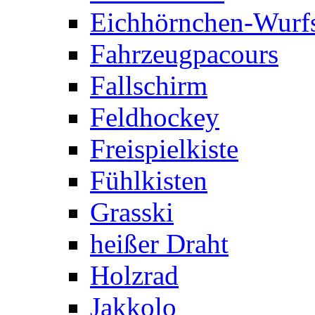
Eichhörnchen-Wurfs
Fahrzeugpacours
Fallschirm
Feldhockey
Freispielkiste
Fühlkisten
Grasski
heißer Draht
Holzrad
Jakkolo