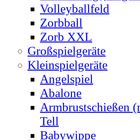
Volleyballfeld
Zorbball
Zorb XXL
Großspielgeräte
Kleinspielgeräte
Angelspiel
Abalone
Armbrustschießen (m
Tell
Babywippe