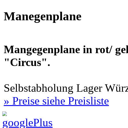
Manegenplane
Mangegenplane in rot/ ge
"Circus".
Selbstabholung Lager Würz
» Preise siehe Preisliste