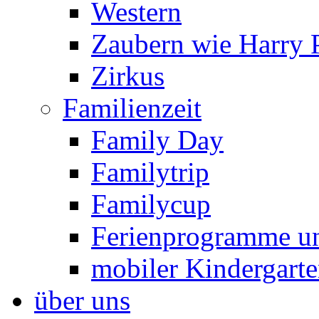
Western
Zaubern wie Harry P
Zirkus
Familienzeit
Family Day
Familytrip
Familycup
Ferienprogramme un
mobiler Kindergart
über uns