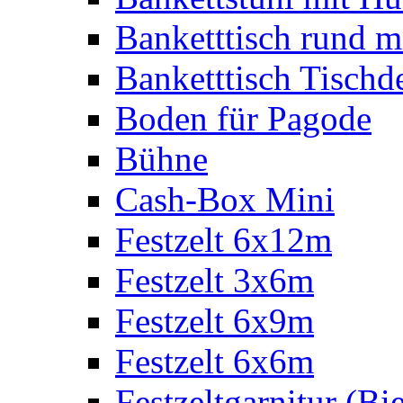
Banketttisch rund m
Banketttisch Tischd
Boden für Pagode
Bühne
Cash-Box Mini
Festzelt 6x12m
Festzelt 3x6m
Festzelt 6x9m
Festzelt 6x6m
Festzeltgarnitur (Bie