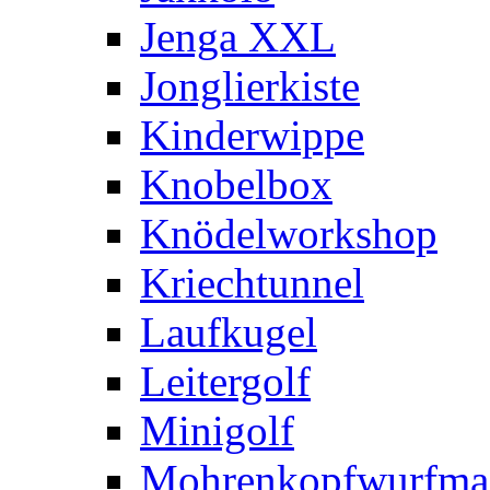
Jenga XXL
Jonglierkiste
Kinderwippe
Knobelbox
Knödelworkshop
Kriechtunnel
Laufkugel
Leitergolf
Minigolf
Mohrenkopfwurfma