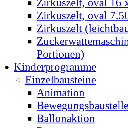
Zirkuszelt, oval 16
Zirkuszelt, oval 7.5
Zirkuszelt (leichtba
Zuckerwattemaschine
Portionen)
Kinderprogramme
Einzelbausteine
Animation
Bewegungsbaustell
Ballonaktion