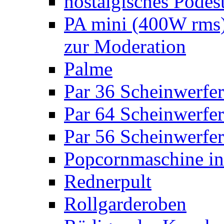
nostalgisches Podes
PA mini (400W rms)
zur Moderation
Palme
Par 36 Scheinwerfer
Par 64 Scheinwerfer
Par 56 Scheinwerfer
Popcornmaschine in
Rednerpult
Rollgarderoben