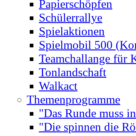
Papierschöpfen
Schülerrallye
Spielaktionen
Spielmobil 500 (Kom
Teamchallange für 
Tonlandschaft
Walkact
Themenprogramme
"Das Runde muss ins
"Die spinnen die R