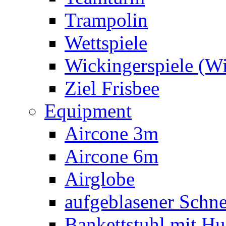
Trampolin
Wettspiele
Wickingerspiele (W
Ziel Frisbee
Equipment
Aircone 3m
Aircone 6m
Airglobe
aufgeblasener Sch
Bankettstuhl mit Hu