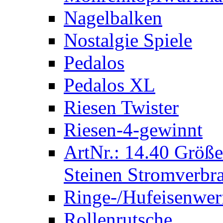
Nagelbalken
Nostalgie Spiele
Pedalos
Pedalos XL
Riesen Twister
Riesen-4-gewinnt
ArtNr.: 14.40 Größe
Steinen Stromverbra
Ringe-/Hufeisenwer
Rollenrutsche