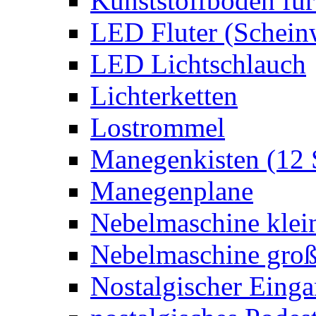
Kunststoffboden für
LED Fluter (Schein
LED Lichtschlauch
Lichterketten
Lostrommel
Manegenkisten (12 
Manegenplane
Nebelmaschine klei
Nebelmaschine gro
Nostalgischer Eing