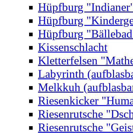
Hüpfburg "Indianer
Hüpfburg "Kinderge
Hüpfburg "Bällebad
Kissenschlacht
Kletterfelsen "Math
Labyrinth (aufblasb
Melkkuh (aufblasba
Riesenkicker "Huma
Riesenrutsche "Dsc
Riesenrutsche "Geis