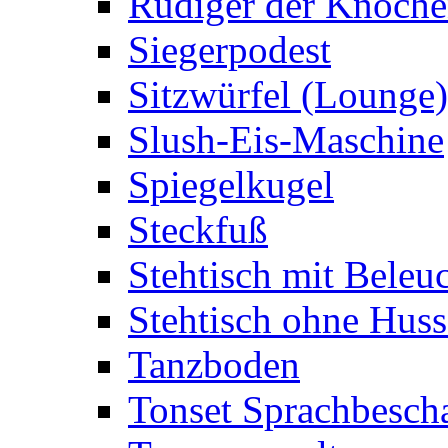
Rüdiger der Knoch
Siegerpodest
Sitzwürfel (Lounge)
Slush-Eis-Maschine
Spiegelkugel
Steckfuß
Stehtisch mit Beleu
Stehtisch ohne Huss
Tanzboden
Tonset Sprachbesch