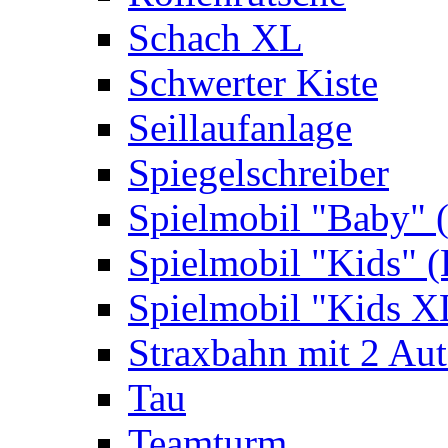
Schach XL
Schwerter Kiste
Seillaufanlage
Spiegelschreiber
Spielmobil "Baby" 
Spielmobil "Kids" (
Spielmobil "Kids X
Straxbahn mit 2 Au
Tau
Teamturm