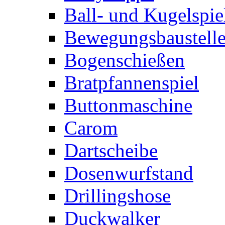
Ball- und Kugelspie
Bewegungsbaustelle
Bogenschießen
Bratpfannenspiel
Buttonmaschine
Carom
Dartscheibe
Dosenwurfstand
Drillingshose
Duckwalker