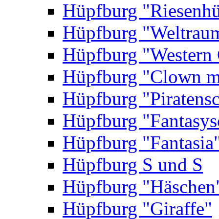
Hüpfburg "Riesenhü
Hüpfburg "Weltrau
Hüpfburg "Western 
Hüpfburg "Clown m
Hüpfburg "Piratensc
Hüpfburg "Fantasys
Hüpfburg "Fantasia
Hüpfburg S und S
Hüpfburg "Häschen
Hüpfburg "Giraffe"