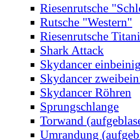
Riesenrutsche "Schl
Rutsche "Western"
Riesenrutsche Titan
Shark Attack
Skydancer einbeini
Skydancer zweibein
Skydancer Röhren
Sprungschlange
Torwand (aufgeblas
Umrandung (aufgebl