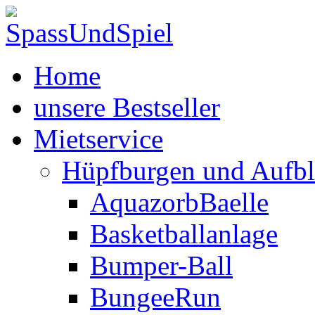
Home
unsere Bestseller
Mietservice
Hüpfburgen und Aufbl
AquazorbBaelle
Basketballanlage
Bumper-Ball
BungeeRun