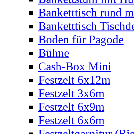
Banketttisch rund m
Banketttisch Tischd
Boden für Pagode
Bühne
Cash-Box Mini
Festzelt 6x12m
Festzelt 3x6m
Festzelt 6x9m
Festzelt 6x6m
Festzeltgarnitur (Bie