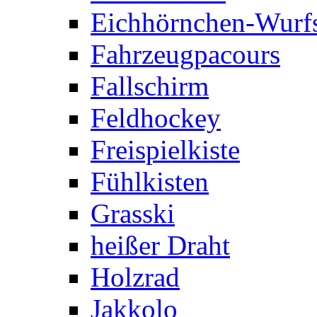
Eichhörnchen-Wurfs
Fahrzeugpacours
Fallschirm
Feldhockey
Freispielkiste
Fühlkisten
Grasski
heißer Draht
Holzrad
Jakkolo