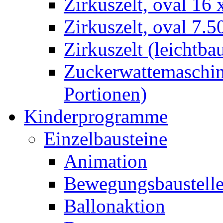
Zirkuszelt, oval 16
Zirkuszelt, oval 7.5
Zirkuszelt (leichtba
Zuckerwattemaschine
Portionen)
Kinderprogramme
Einzelbausteine
Animation
Bewegungsbaustell
Ballonaktion