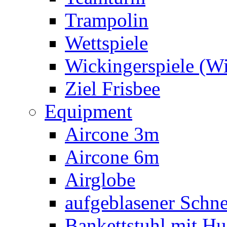
Trampolin
Wettspiele
Wickingerspiele (W
Ziel Frisbee
Equipment
Aircone 3m
Aircone 6m
Airglobe
aufgeblasener Sch
Bankettstuhl mit Hu