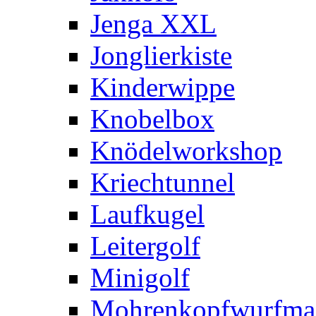
Jenga XXL
Jonglierkiste
Kinderwippe
Knobelbox
Knödelworkshop
Kriechtunnel
Laufkugel
Leitergolf
Minigolf
Mohrenkopfwurfma