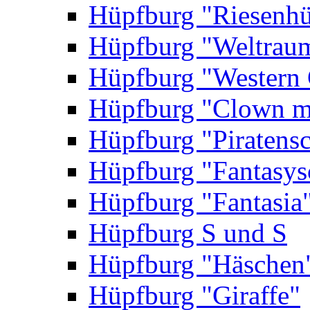
Hüpfburg "Riesenhü
Hüpfburg "Weltrau
Hüpfburg "Western 
Hüpfburg "Clown m
Hüpfburg "Piratensc
Hüpfburg "Fantasys
Hüpfburg "Fantasia
Hüpfburg S und S
Hüpfburg "Häschen
Hüpfburg "Giraffe"