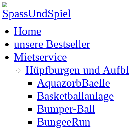
Home
unsere Bestseller
Mietservice
Hüpfburgen und Aufbl
AquazorbBaelle
Basketballanlage
Bumper-Ball
BungeeRun