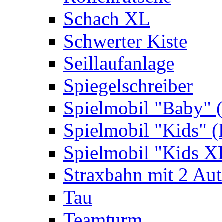
Schach XL
Schwerter Kiste
Seillaufanlage
Spiegelschreiber
Spielmobil "Baby" 
Spielmobil "Kids" (
Spielmobil "Kids X
Straxbahn mit 2 Au
Tau
Teamturm