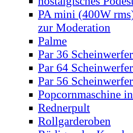
nostalgisches Podes
PA mini (400W rms)
zur Moderation
Palme
Par 36 Scheinwerfer
Par 64 Scheinwerfer
Par 56 Scheinwerfer
Popcornmaschine in
Rednerpult
Rollgarderoben