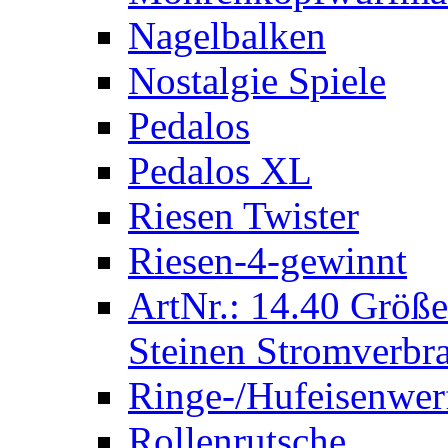
Nagelbalken
Nostalgie Spiele
Pedalos
Pedalos XL
Riesen Twister
Riesen-4-gewinnt
ArtNr.: 14.40 Größe
Steinen Stromverbra
Ringe-/Hufeisenwer
Rollenrutsche