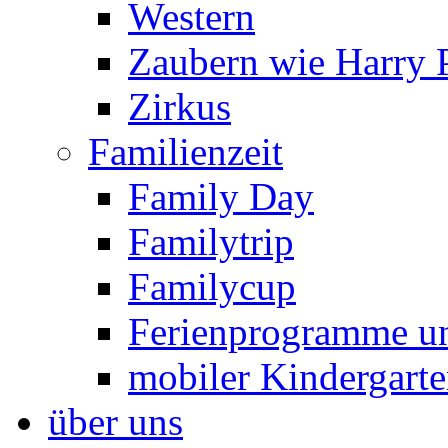
Western
Zaubern wie Harry P
Zirkus
Familienzeit
Family Day
Familytrip
Familycup
Ferienprogramme un
mobiler Kindergart
über uns