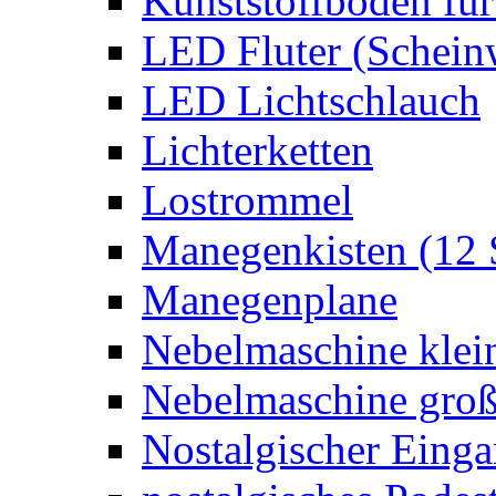
Kunststoffboden für
LED Fluter (Schein
LED Lichtschlauch
Lichterketten
Lostrommel
Manegenkisten (12 
Manegenplane
Nebelmaschine klei
Nebelmaschine gro
Nostalgischer Eing