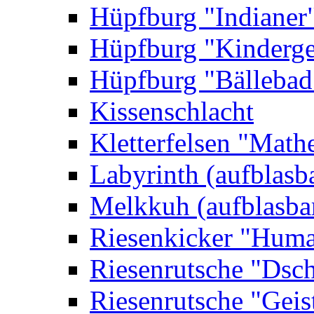
Hüpfburg "Indianer
Hüpfburg "Kinderge
Hüpfburg "Bällebad
Kissenschlacht
Kletterfelsen "Math
Labyrinth (aufblasb
Melkkuh (aufblasba
Riesenkicker "Huma
Riesenrutsche "Dsc
Riesenrutsche "Geis