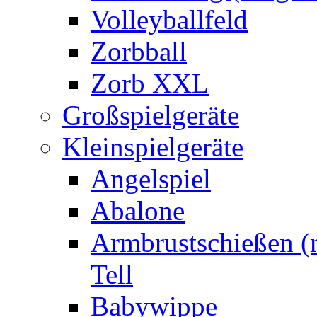
Volleyballfeld
Zorbball
Zorb XXL
Großspielgeräte
Kleinspielgeräte
Angelspiel
Abalone
Armbrustschießen (m
Tell
Babywippe