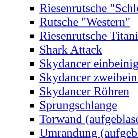
Riesenrutsche "Schl
Rutsche "Western"
Riesenrutsche Titan
Shark Attack
Skydancer einbeini
Skydancer zweibein
Skydancer Röhren
Sprungschlange
Torwand (aufgeblas
Umrandung (aufgebl