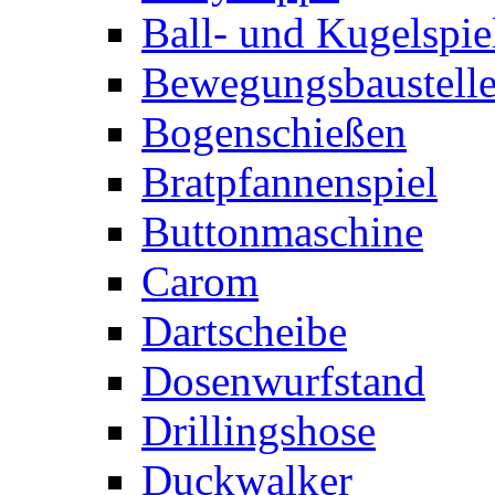
Ball- und Kugelspie
Bewegungsbaustelle
Bogenschießen
Bratpfannenspiel
Buttonmaschine
Carom
Dartscheibe
Dosenwurfstand
Drillingshose
Duckwalker