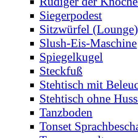
Rüdiger der Knoch
Siegerpodest
Sitzwürfel (Lounge)
Slush-Eis-Maschine
Spiegelkugel
Steckfuß
Stehtisch mit Beleu
Stehtisch ohne Huss
Tanzboden
Tonset Sprachbesch