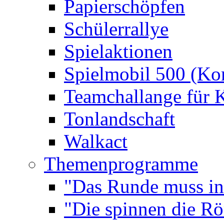
Papierschöpfen
Schülerrallye
Spielaktionen
Spielmobil 500 (Kom
Teamchallange für 
Tonlandschaft
Walkact
Themenprogramme
"Das Runde muss ins
"Die spinnen die R