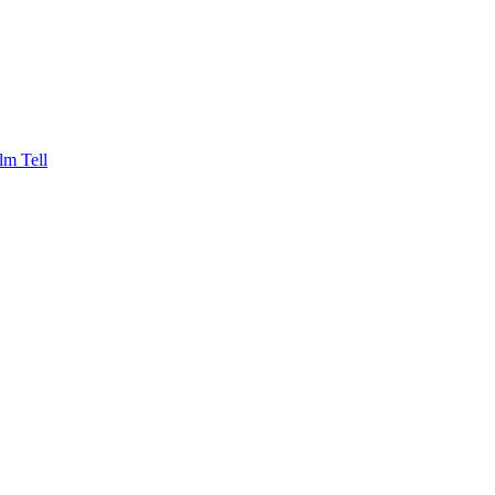
lm Tell