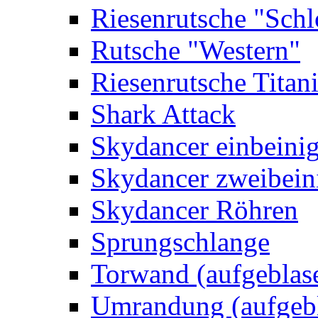
Riesenrutsche "Schl
Rutsche "Western"
Riesenrutsche Titan
Shark Attack
Skydancer einbeini
Skydancer zweibein
Skydancer Röhren
Sprungschlange
Torwand (aufgeblas
Umrandung (aufgebl