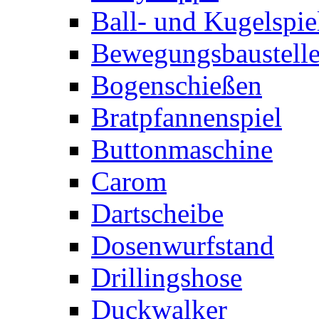
Ball- und Kugelspie
Bewegungsbaustelle
Bogenschießen
Bratpfannenspiel
Buttonmaschine
Carom
Dartscheibe
Dosenwurfstand
Drillingshose
Duckwalker