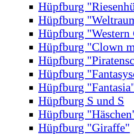
Hüpfburg "Riesenhü
Hüpfburg "Weltrau
Hüpfburg "Western 
Hüpfburg "Clown m
Hüpfburg "Piratensc
Hüpfburg "Fantasys
Hüpfburg "Fantasia
Hüpfburg S und S
Hüpfburg "Häschen
Hüpfburg "Giraffe"