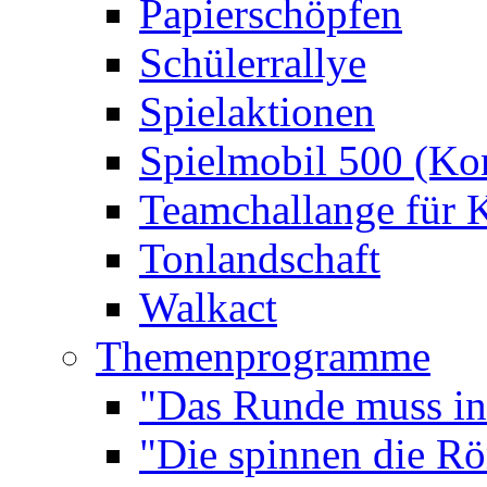
Papierschöpfen
Schülerrallye
Spielaktionen
Spielmobil 500 (Kom
Teamchallange für 
Tonlandschaft
Walkact
Themenprogramme
"Das Runde muss ins
"Die spinnen die R