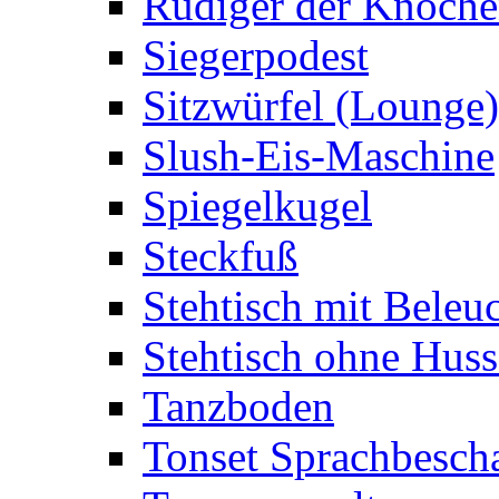
Rüdiger der Knoch
Siegerpodest
Sitzwürfel (Lounge)
Slush-Eis-Maschine
Spiegelkugel
Steckfuß
Stehtisch mit Beleu
Stehtisch ohne Huss
Tanzboden
Tonset Sprachbesch