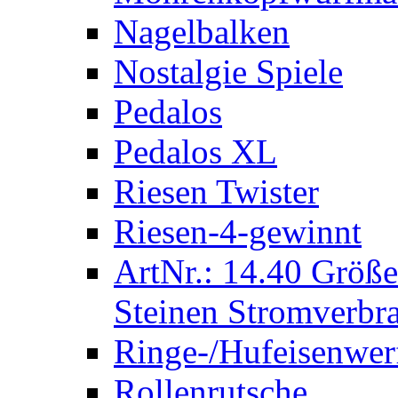
Nagelbalken
Nostalgie Spiele
Pedalos
Pedalos XL
Riesen Twister
Riesen-4-gewinnt
ArtNr.: 14.40 Größe
Steinen Stromverbra
Ringe-/Hufeisenwer
Rollenrutsche