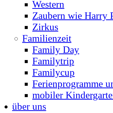
Western
Zaubern wie Harry P
Zirkus
Familienzeit
Family Day
Familytrip
Familycup
Ferienprogramme un
mobiler Kindergart
über uns