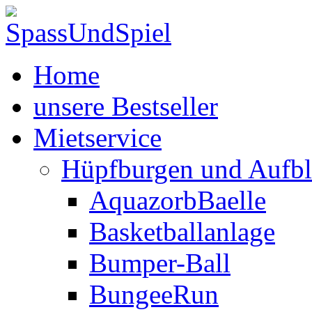
Home
unsere Bestseller
Mietservice
Hüpfburgen und Aufbl
AquazorbBaelle
Basketballanlage
Bumper-Ball
BungeeRun