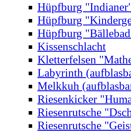
Hüpfburg "Indianer
Hüpfburg "Kinderge
Hüpfburg "Bällebad
Kissenschlacht
Kletterfelsen "Math
Labyrinth (aufblasb
Melkkuh (aufblasba
Riesenkicker "Huma
Riesenrutsche "Dsc
Riesenrutsche "Geis