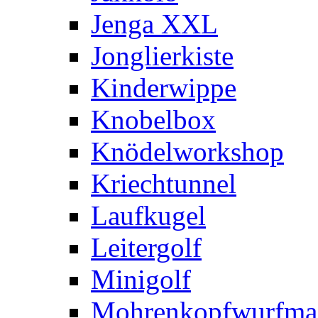
Jenga XXL
Jonglierkiste
Kinderwippe
Knobelbox
Knödelworkshop
Kriechtunnel
Laufkugel
Leitergolf
Minigolf
Mohrenkopfwurfma