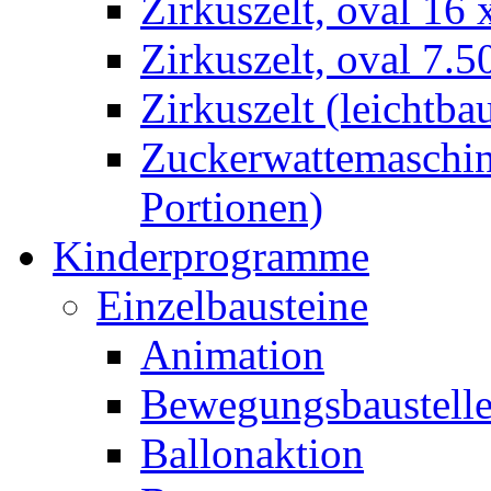
Zirkuszelt, oval 16
Zirkuszelt, oval 7.5
Zirkuszelt (leichtba
Zuckerwattemaschine
Portionen)
Kinderprogramme
Einzelbausteine
Animation
Bewegungsbaustell
Ballonaktion