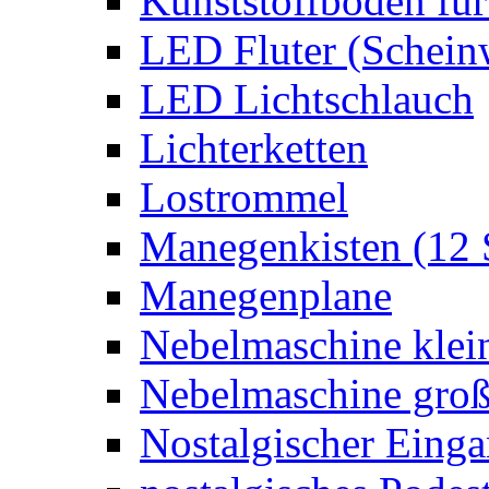
Kunststoffboden für
LED Fluter (Schein
LED Lichtschlauch
Lichterketten
Lostrommel
Manegenkisten (12 
Manegenplane
Nebelmaschine klei
Nebelmaschine gro
Nostalgischer Eing