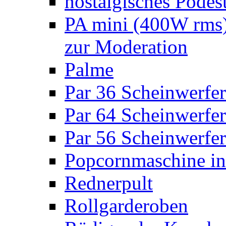
nostalgisches Podes
PA mini (400W rms)
zur Moderation
Palme
Par 36 Scheinwerfer
Par 64 Scheinwerfer
Par 56 Scheinwerfer
Popcornmaschine in
Rednerpult
Rollgarderoben