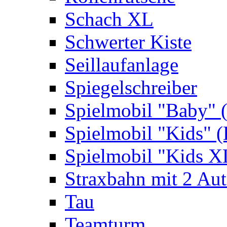
Schach XL
Schwerter Kiste
Seillaufanlage
Spiegelschreiber
Spielmobil "Baby" 
Spielmobil "Kids" (
Spielmobil "Kids X
Straxbahn mit 2 Au
Tau
Teamturm