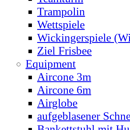
Trampolin
Wettspiele
Wickingerspiele (W
Ziel Frisbee
Equipment
Aircone 3m
Aircone 6m
Airglobe
aufgeblasener Sch
Bankettstuhl mit Hu