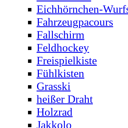
Eichhörnchen-Wurfs
Fahrzeugpacours
Fallschirm
Feldhockey
Freispielkiste
Fühlkisten
Grasski
heißer Draht
Holzrad
Jakkolo