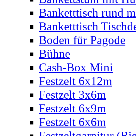
Banketttisch rund m
Banketttisch Tischd
Boden für Pagode
Bühne
Cash-Box Mini
Festzelt 6x12m
Festzelt 3x6m
Festzelt 6x9m
Festzelt 6x6m
Festzeltgarnitur (Bie