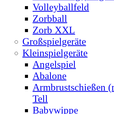
Volleyballfeld
Zorbball
Zorb XXL
Großspielgeräte
Kleinspielgeräte
Angelspiel
Abalone
Armbrustschießen (m
Tell
Babywippe