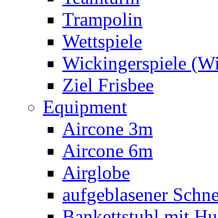
Trampolin
Wettspiele
Wickingerspiele (W
Ziel Frisbee
Equipment
Aircone 3m
Aircone 6m
Airglobe
aufgeblasener Sch
Bankettstuhl mit Hu