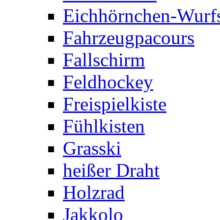
Eichhörnchen-Wurfs
Fahrzeugpacours
Fallschirm
Feldhockey
Freispielkiste
Fühlkisten
Grasski
heißer Draht
Holzrad
Jakkolo