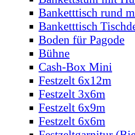
Banketttisch rund m
Banketttisch Tischd
Boden für Pagode
Bühne
Cash-Box Mini
Festzelt 6x12m
Festzelt 3x6m
Festzelt 6x9m
Festzelt 6x6m
Festzeltgarnitur (Bie