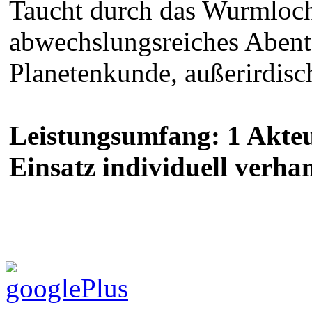
Taucht durch das Wurmloch 
abwechslungsreiches Abent
Planetenkunde, außerirdisc
Leistungsumfang: 1 Akte
Einsatz individuell verha