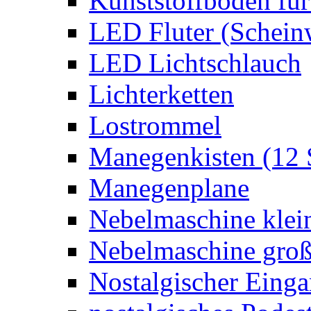
Kunststoffboden für
LED Fluter (Schein
LED Lichtschlauch
Lichterketten
Lostrommel
Manegenkisten (12 
Manegenplane
Nebelmaschine klei
Nebelmaschine gro
Nostalgischer Eing