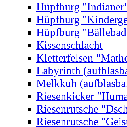
Hüpfburg "Indianer
Hüpfburg "Kinderge
Hüpfburg "Bällebad
Kissenschlacht
Kletterfelsen "Math
Labyrinth (aufblasb
Melkkuh (aufblasba
Riesenkicker "Huma
Riesenrutsche "Dsc
Riesenrutsche "Geis