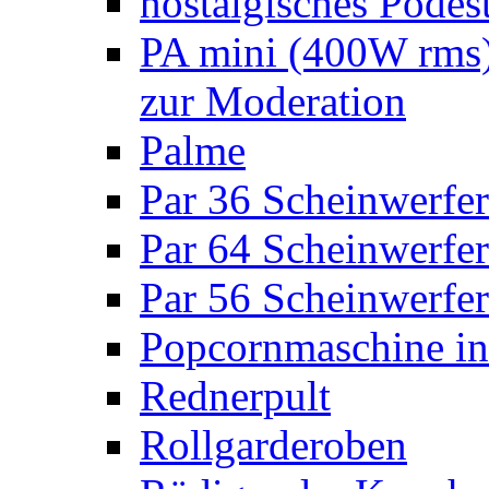
nostalgisches Podes
PA mini (400W rms)
zur Moderation
Palme
Par 36 Scheinwerfer
Par 64 Scheinwerfer
Par 56 Scheinwerfer
Popcornmaschine in
Rednerpult
Rollgarderoben