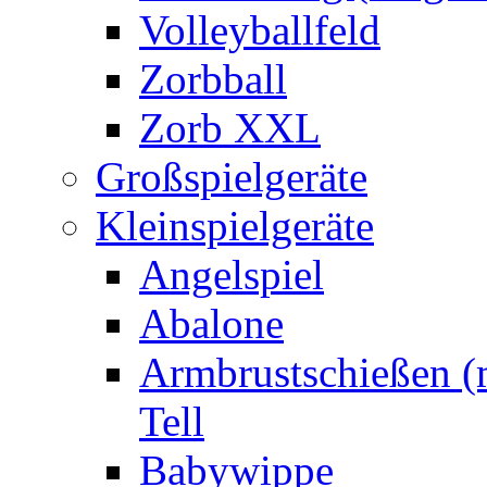
Volleyballfeld
Zorbball
Zorb XXL
Großspielgeräte
Kleinspielgeräte
Angelspiel
Abalone
Armbrustschießen (m
Tell
Babywippe