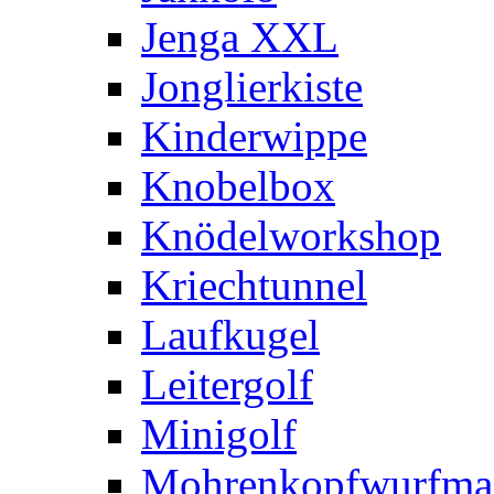
Jenga XXL
Jonglierkiste
Kinderwippe
Knobelbox
Knödelworkshop
Kriechtunnel
Laufkugel
Leitergolf
Minigolf
Mohrenkopfwurfma