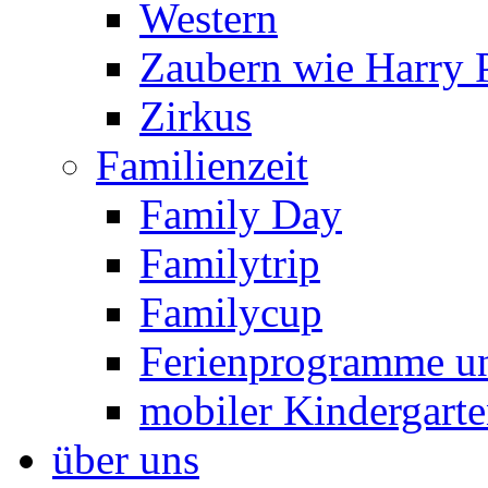
Western
Zaubern wie Harry P
Zirkus
Familienzeit
Family Day
Familytrip
Familycup
Ferienprogramme un
mobiler Kindergart
über uns