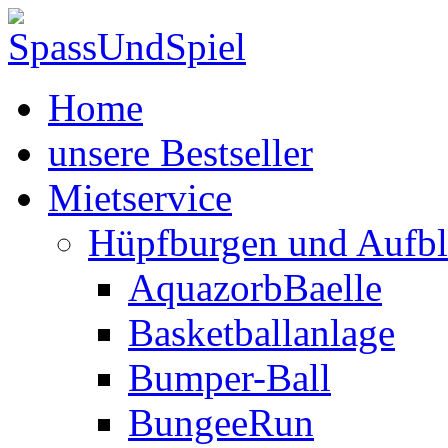
Home
unsere Bestseller
Mietservice
Hüpfburgen und Aufbl
AquazorbBaelle
Basketballanlage
Bumper-Ball
BungeeRun