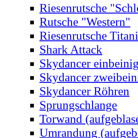
Riesenrutsche "Schl
Rutsche "Western"
Riesenrutsche Titan
Shark Attack
Skydancer einbeini
Skydancer zweibein
Skydancer Röhren
Sprungschlange
Torwand (aufgeblas
Umrandung (aufgebl