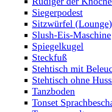
Rüdiger der Knoch
Siegerpodest
Sitzwürfel (Lounge)
Slush-Eis-Maschine
Spiegelkugel
Steckfuß
Stehtisch mit Beleu
Stehtisch ohne Huss
Tanzboden
Tonset Sprachbesch