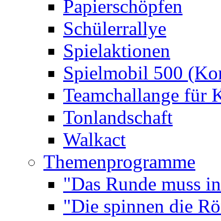
Papierschöpfen
Schülerrallye
Spielaktionen
Spielmobil 500 (Kom
Teamchallange für 
Tonlandschaft
Walkact
Themenprogramme
"Das Runde muss ins
"Die spinnen die R