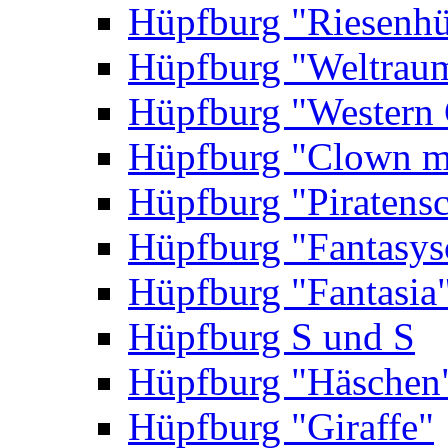
Hüpfburg "Riesenhü
Hüpfburg "Weltrau
Hüpfburg "Western 
Hüpfburg "Clown m
Hüpfburg "Piratensc
Hüpfburg "Fantasys
Hüpfburg "Fantasia
Hüpfburg S und S
Hüpfburg "Häschen
Hüpfburg "Giraffe"