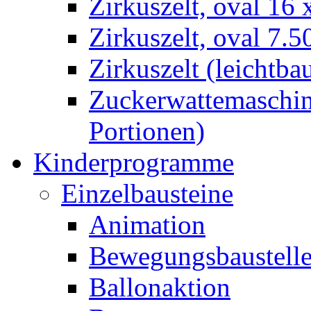
Zirkuszelt, oval 16
Zirkuszelt, oval 7.5
Zirkuszelt (leichtba
Zuckerwattemaschine
Portionen)
Kinderprogramme
Einzelbausteine
Animation
Bewegungsbaustell
Ballonaktion