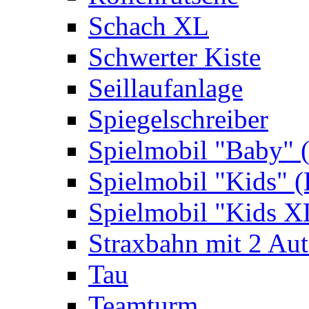
Schach XL
Schwerter Kiste
Seillaufanlage
Spiegelschreiber
Spielmobil "Baby" 
Spielmobil "Kids" (
Spielmobil "Kids X
Straxbahn mit 2 Au
Tau
Teamturm