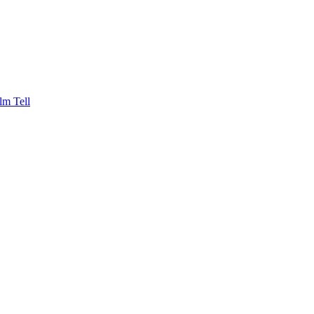
lm Tell