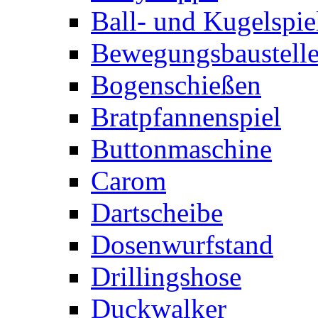
Ball- und Kugelspie
Bewegungsbaustelle
Bogenschießen
Bratpfannenspiel
Buttonmaschine
Carom
Dartscheibe
Dosenwurfstand
Drillingshose
Duckwalker