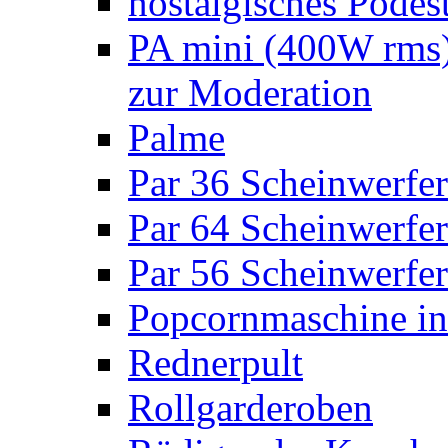
nostalgisches Podes
PA mini (400W rms)
zur Moderation
Palme
Par 36 Scheinwerfer
Par 64 Scheinwerfer
Par 56 Scheinwerfer
Popcornmaschine in
Rednerpult
Rollgarderoben