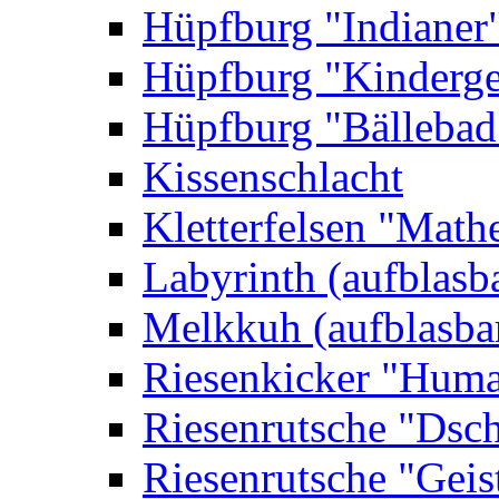
Hüpfburg "Indianer
Hüpfburg "Kinderge
Hüpfburg "Bällebad
Kissenschlacht
Kletterfelsen "Math
Labyrinth (aufblasb
Melkkuh (aufblasba
Riesenkicker "Huma
Riesenrutsche "Dsc
Riesenrutsche "Geis