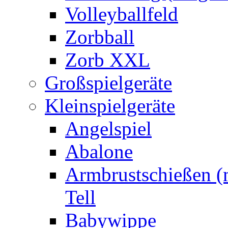
Volleyballfeld
Zorbball
Zorb XXL
Großspielgeräte
Kleinspielgeräte
Angelspiel
Abalone
Armbrustschießen (m
Tell
Babywippe