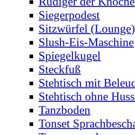
Rüdiger der Knoch
Siegerpodest
Sitzwürfel (Lounge)
Slush-Eis-Maschine
Spiegelkugel
Steckfuß
Stehtisch mit Beleu
Stehtisch ohne Huss
Tanzboden
Tonset Sprachbesch