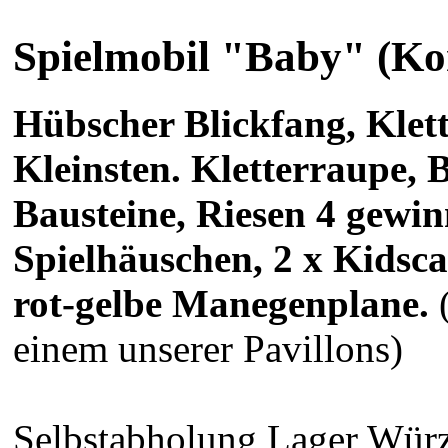
Spielmobil "Baby" (Ko
Hübscher Blickfang, Klett
Kleinsten. Kletterraupe,
Bausteine, Riesen 4 gewin
Spielhäuschen, 2 x Kidscar
rot-gelbe Manegenplane.
(
einem unserer Pavillons)
Selbstabholung Lager Würz