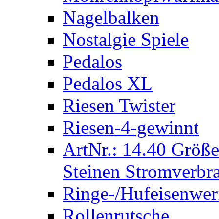
Nagelbalken
Nostalgie Spiele
Pedalos
Pedalos XL
Riesen Twister
Riesen-4-gewinnt
ArtNr.: 14.40 Größe
Steinen Stromverbra
Ringe-/Hufeisenwer
Rollenrutsche