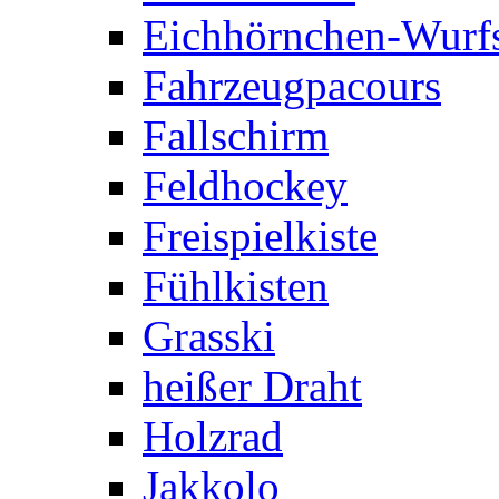
Eichhörnchen-Wurfs
Fahrzeugpacours
Fallschirm
Feldhockey
Freispielkiste
Fühlkisten
Grasski
heißer Draht
Holzrad
Jakkolo