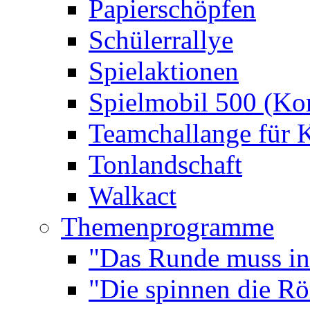
Papierschöpfen
Schülerrallye
Spielaktionen
Spielmobil 500 (Kom
Teamchallange für 
Tonlandschaft
Walkact
Themenprogramme
"Das Runde muss ins
"Die spinnen die R