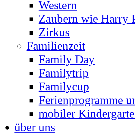
Western
Zaubern wie Harry P
Zirkus
Familienzeit
Family Day
Familytrip
Familycup
Ferienprogramme un
mobiler Kindergart
über uns