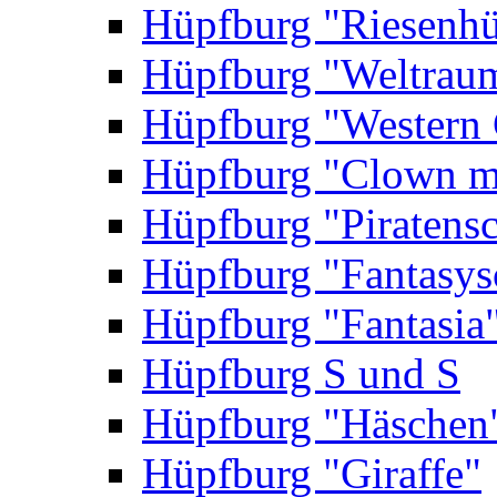
Hüpfburg "Riesenhü
Hüpfburg "Weltrau
Hüpfburg "Western 
Hüpfburg "Clown m
Hüpfburg "Piratensc
Hüpfburg "Fantasys
Hüpfburg "Fantasia
Hüpfburg S und S
Hüpfburg "Häschen
Hüpfburg "Giraffe"