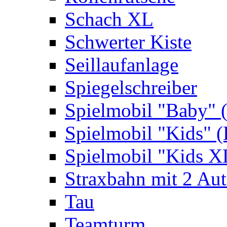
Schach XL
Schwerter Kiste
Seillaufanlage
Spiegelschreiber
Spielmobil "Baby" 
Spielmobil "Kids" (
Spielmobil "Kids X
Straxbahn mit 2 Au
Tau
Teamturm