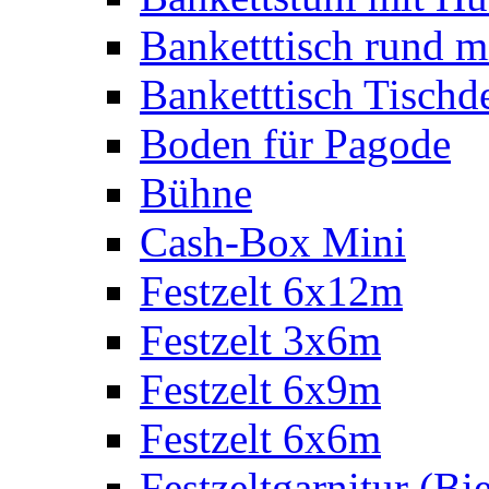
Banketttisch rund m
Banketttisch Tischd
Boden für Pagode
Bühne
Cash-Box Mini
Festzelt 6x12m
Festzelt 3x6m
Festzelt 6x9m
Festzelt 6x6m
Festzeltgarnitur (Bie