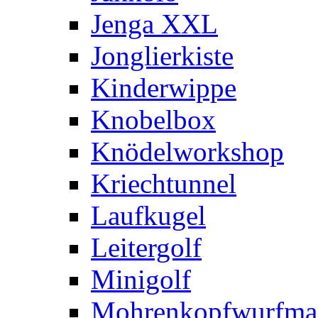
Jenga XXL
Jonglierkiste
Kinderwippe
Knobelbox
Knödelworkshop
Kriechtunnel
Laufkugel
Leitergolf
Minigolf
Mohrenkopfwurfma