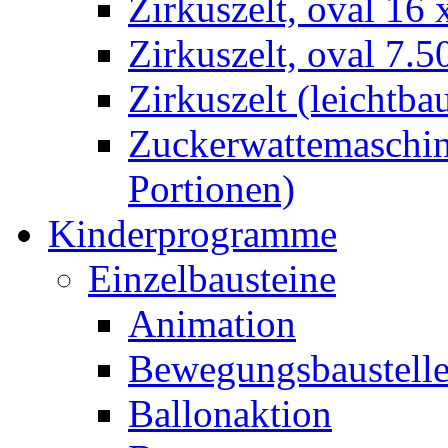
Zirkuszelt, oval 16
Zirkuszelt, oval 7.5
Zirkuszelt (leichtba
Zuckerwattemaschine
Portionen)
Kinderprogramme
Einzelbausteine
Animation
Bewegungsbaustell
Ballonaktion