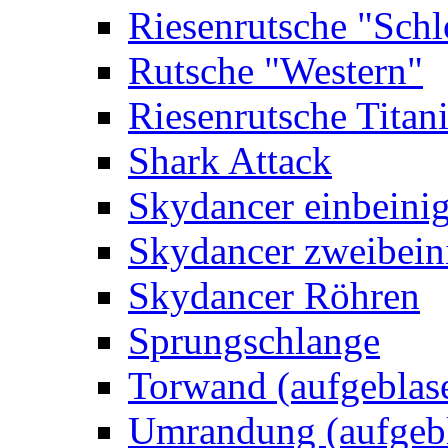
Riesenrutsche "Schl
Rutsche "Western"
Riesenrutsche Titan
Shark Attack
Skydancer einbeini
Skydancer zweibein
Skydancer Röhren
Sprungschlange
Torwand (aufgeblas
Umrandung (aufgebl