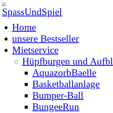
Home
unsere Bestseller
Mietservice
Hüpfburgen und Aufbl
AquazorbBaelle
Basketballanlage
Bumper-Ball
BungeeRun