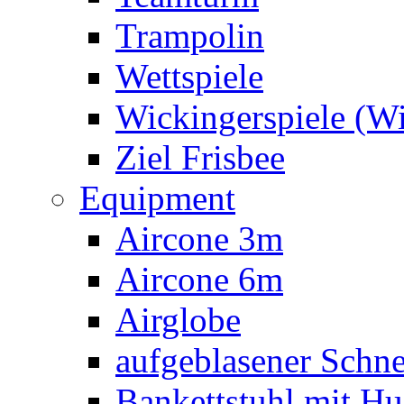
Trampolin
Wettspiele
Wickingerspiele (W
Ziel Frisbee
Equipment
Aircone 3m
Aircone 6m
Airglobe
aufgeblasener Sch
Bankettstuhl mit Hu