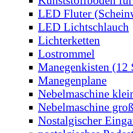
Kunststoffboden für
LED Fluter (Schein
LED Lichtschlauch
Lichterketten
Lostrommel
Manegenkisten (12 
Manegenplane
Nebelmaschine klei
Nebelmaschine gro
Nostalgischer Eing